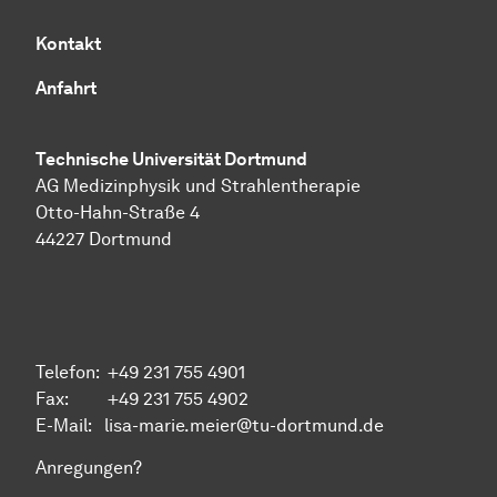
Kontakt
Anfahrt
Technische Uni­ver­si­tät Dort­mund
AG Medizinphysik und
Strahlen­therapie
Otto-Hahn-Straße 4
44227 Dort­mund
Telefon: +49 231 755 4901
Fax: +49 231 755 4902
E-Mail: lisa-marie.meier@tu-dortmund.de
Anregungen?