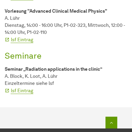
Vorlesung "Advanced Clinical Medical Physics"
A. Lühr
Dienstag, 14:00 - 16:00 Uhr, P1-02-323, Mittwoch, 12:00 -
14:00 Uhr, P1-02-110
lsf Eintrag
Seminare
Seminar „Radiation applications in the clinic“
A. Block, K. Loot, A. Lühr
Einzeltermine siehe lsf
lsf Eintrag
Zum Seit