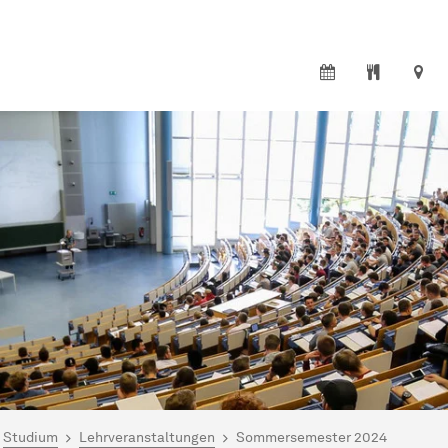
ind hier:
artseite
Studium
Lehrveranstaltungen
Sommersemester 2024